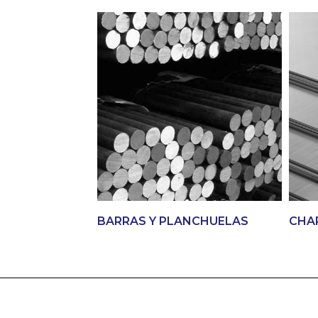
BARRAS Y PLANCHUELAS
CHA