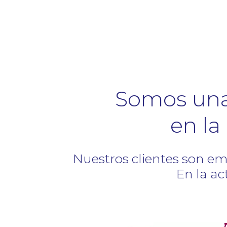
Somos una
en la
Nuestros clientes son em
En la ac