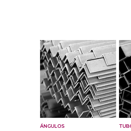
ÁNGULOS
TUB