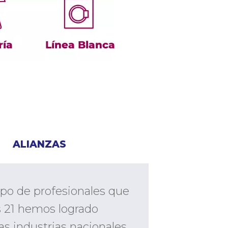
ALIANZAS
ipo de profesionales que
s 21 hemos logrado
s industrias nacionales