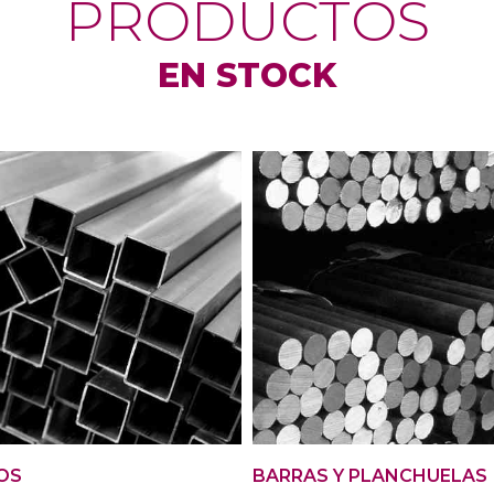
PRODUCTOS
EN STOCK
OS
BARRAS Y PLANCHUELAS