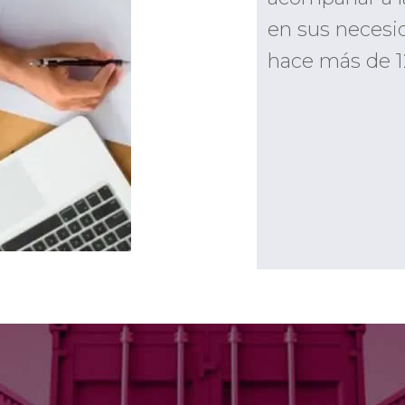
en sus necesi
hace más de 1