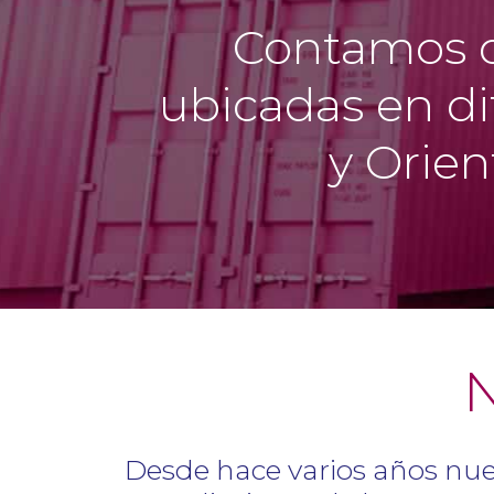
Contamos c
ubicadas en di
y Orient
Desde hace varios años nues