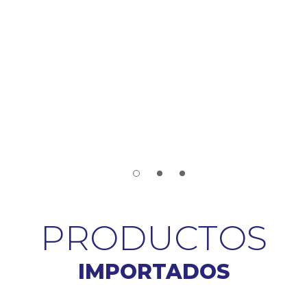
Cuotas sin interés y envio gratis.
PRODUCTOS
IMPORTADOS