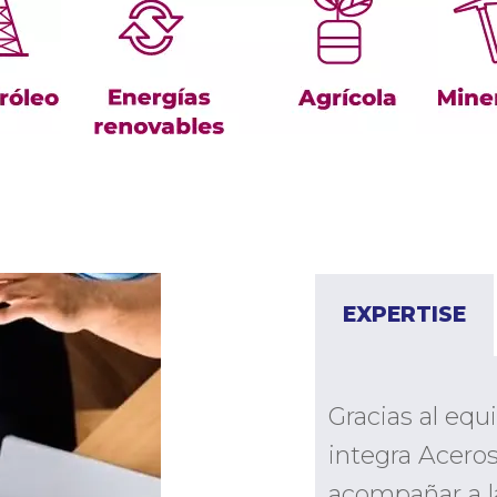
EXPERTISE
Gracias al equ
integra Acero
acompañar a la